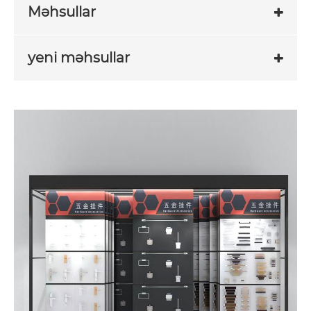
Məhsullar
yeni məhsullar