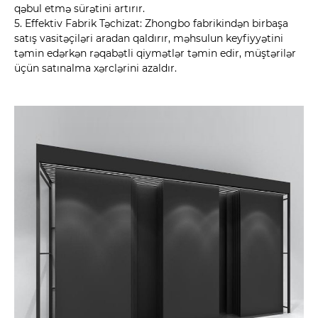
qəbul etmə sürətini artırır.
5. Effektiv Fabrik Təchizat: Zhongbo fabrikindən birbaşa
satış vasitəçiləri aradan qaldırır, məhsulun keyfiyyətini
təmin edərkən rəqabətli qiymətlər təmin edir, müştərilər
üçün satınalma xərclərini azaldır.