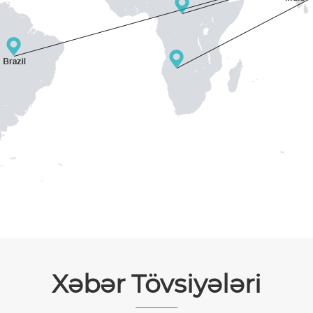
Xəbər Tövsiyələri