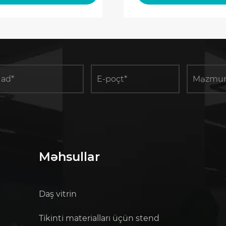
Məhsullar
Daş vitrin
Tikinti materialları üçün stend