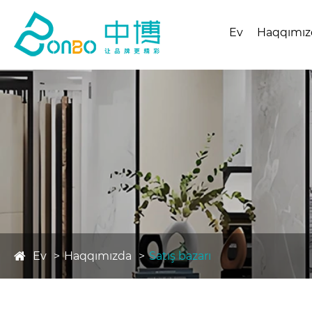
Ev
Haqqımız
Ev
Haqqımızda
Satış bazarı