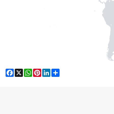
Facebook
X
WhatsApp
Pinterest
LinkedIn
Share