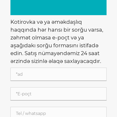
Kotirovka və ya əməkdaşlıq
haqqında hər hansı bir sorğu varsa,
zəhmət olmasa e-poçt və ya
aşağıdakı sorğu formasını istifadə
edin. Satış nümayəndəmiz 24 saat
ərzində sizinlə əlaqə saxlayacaqdır.