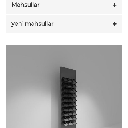
Məhsullar
yeni məhsullar