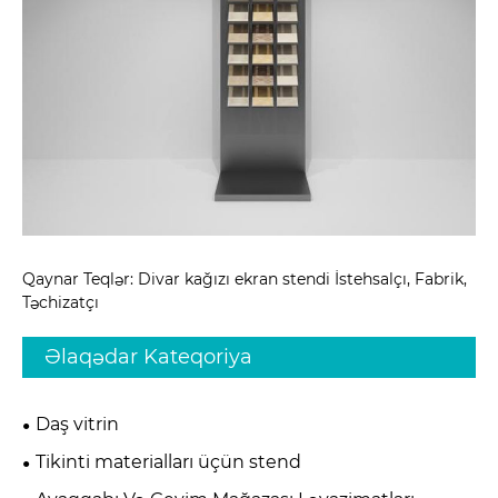
Qaynar Teqlər: Divar kağızı ekran stendi İstehsalçı, Fabrik,
Təchizatçı
Əlaqədar Kateqoriya
Daş vitrin
Tikinti materialları üçün stend