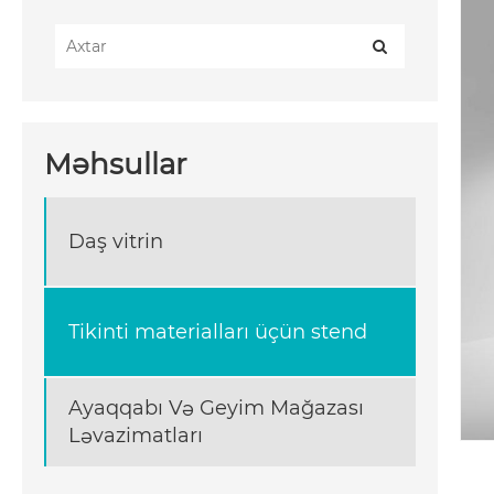
Məhsullar
Daş vitrin
Tikinti materialları üçün stend
Ayaqqabı Və Geyim Mağazası
Ləvazimatları