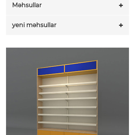
Məhsullar
yeni məhsullar