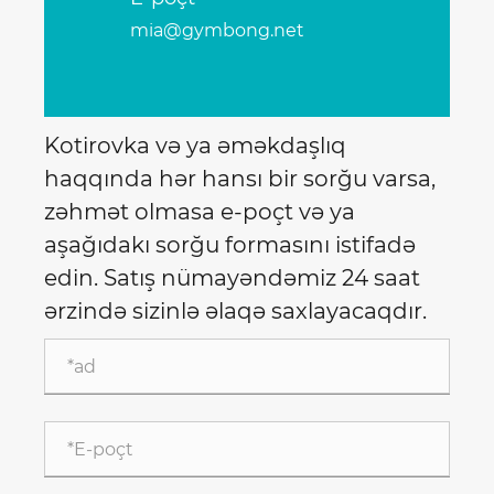
mia@gymbong.net
Kotirovka və ya əməkdaşlıq
haqqında hər hansı bir sorğu varsa,
zəhmət olmasa e-poçt və ya
aşağıdakı sorğu formasını istifadə
edin. Satış nümayəndəmiz 24 saat
ərzində sizinlə əlaqə saxlayacaqdır.