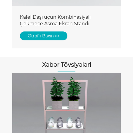
Kafel Daşı üçün Kombinasiyalı
Çekmece Asma Ekran Standı
Ətraflı Baxın >>
Xəbər Tövsiyələri