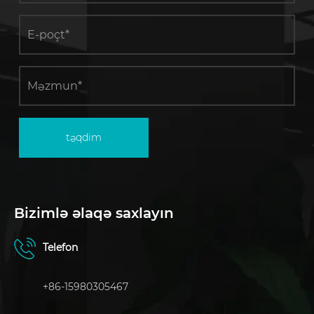
təqdim
Bizimlə əlaqə saxlayın
Telefon
+86-15980305467