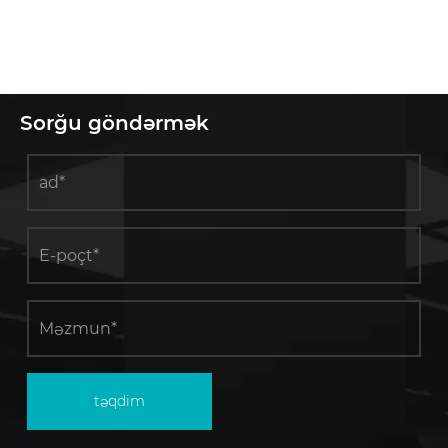
Sorğu göndərmək
təqdim