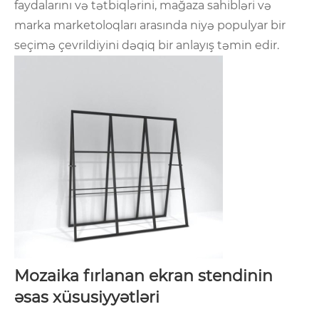
faydalarını və tətbiqlərini, mağaza sahibləri və
marka marketoloqları arasında niyə populyar bir
seçimə çevrildiyini dəqiq bir anlayış təmin edir.
Mozaika fırlanan ekran stendinin
əsas xüsusiyyətləri